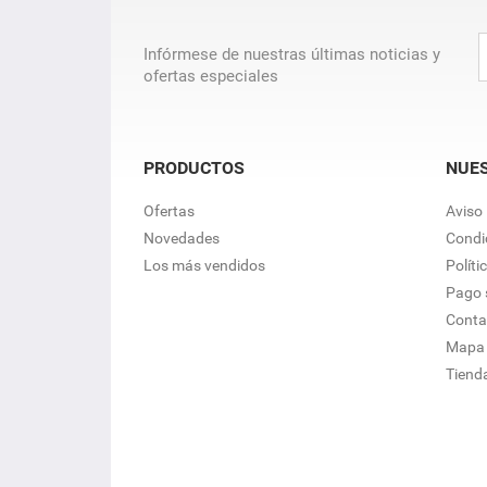
Infórmese de nuestras últimas noticias y
ofertas especiales
PRODUCTOS
NUE
Ofertas
Aviso 
Novedades
Condi
Los más vendidos
Políti
Pago 
Conta
Mapa d
Tiend