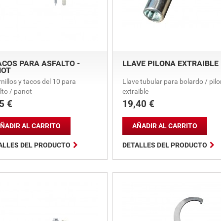
ACOS PARA ASFALTO -
LLAVE PILONA EXTRAIBLE
NOT
rnillos y tacos del 10 para
Llave tubular para bolardo / pil
lto / panot
extraible
5 €
19,40 €
io
Precio
ÑADIR AL CARRITO
AÑADIR AL CARRITO


ALLES DEL PRODUCTO
DETALLES DEL PRODUCTO