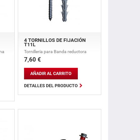
4 TORNILLOS DE FIJACIÓN
T11L
ona
Tornillería para Banda reductora
7,60 €
Precio
AÑADIR AL CARRITO

DETALLES DEL PRODUCTO