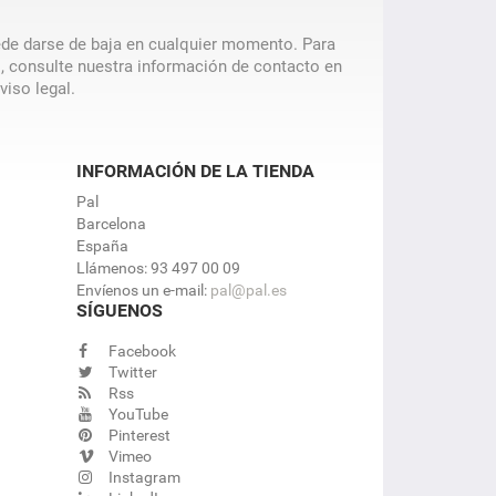
de darse de baja en cualquier momento. Para
o, consulte nuestra información de contacto en
aviso legal.
INFORMACIÓN DE LA TIENDA
Pal
Barcelona
España
Llámenos:
93 497 00 09
Envíenos un e-mail:
pal@pal.es
SÍGUENOS
Facebook
Twitter
Rss
YouTube
Pinterest
Vimeo
Instagram