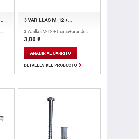
..
3 VARILLAS M-12 +...
es
3 Varillas M-12 + tuerca+arandela
3,00 €
Precio
AÑADIR AL CARRITO

DETALLES DEL PRODUCTO