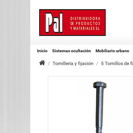
Inicio
Sistemas ocultación
Mobiliario urbano
Tornillería y fijación
5 Tornillos de 