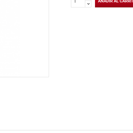
AÑADIR AL CARRI
