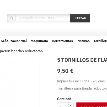
BUSCAR
Señalización vial
Maquinaria
Herramientas
Pinturas
Torniller
fijación bandas reductoras
5 TORNILLOS DE FI
9,50 €
Impuestos incluidos
2-3 días
Tornillería para Banda reductor
Cantidad