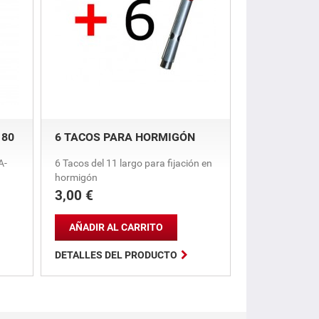
 80
6 TACOS PARA HORMIGÓN
A-
6 Tacos del 11 largo para fijación en
hormigón
3,00 €
Precio
AÑADIR AL CARRITO

DETALLES DEL PRODUCTO