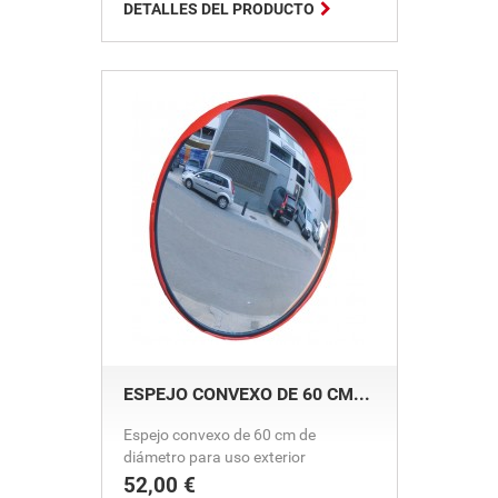

DETALLES DEL PRODUCTO
ESPEJO CONVEXO DE 60 CM...
Espejo convexo de 60 cm de
diámetro para uso exterior
52,00 €
Precio