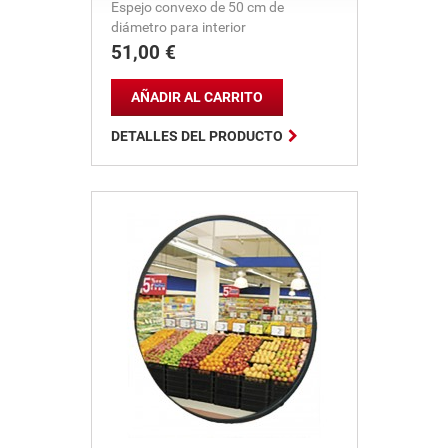
Espejo convexo de 50 cm de
diámetro para interior
51,00 €
Precio
AÑADIR AL CARRITO

DETALLES DEL PRODUCTO