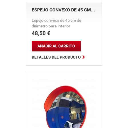
ESPEJO CONVEXO DE 45 CM...
Espejo convexo de 45 cm de
diámetro para interior
48,50 €
Precio
AÑADIR AL CARRITO

DETALLES DEL PRODUCTO