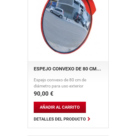
ESPEJO CONVEXO DE 80 CM...
Espejo convexo de 80 cm de
diámetro para uso exterior
90,00 €
Precio
AÑADIR AL CARRITO

DETALLES DEL PRODUCTO