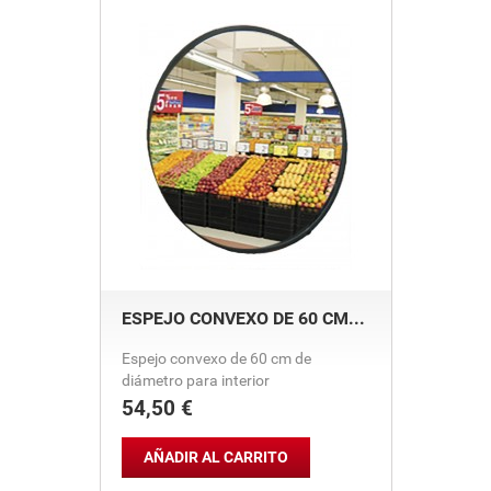
ESPEJO CONVEXO DE 60 CM...
Espejo convexo de 60 cm de
diámetro para interior
54,50 €
Precio
AÑADIR AL CARRITO