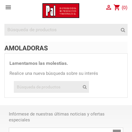


shopping_cart
(0)
AMOLADORAS
Lamentamos las molestias.
Realice una nueva búsqueda sobre su interés
Infórmese de nuestras últimas noticias y ofertas
especiales