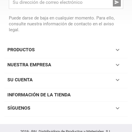

Puede darse de baja en cualquier momento. Para ello,
consulte nuestra información de contacto en el aviso
legal.

PRODUCTOS

NUESTRA EMPRESA

SU CUENTA
INFORMACIÓN DE LA TIENDA

SÍGUENOS
2019 · PAL Distribuidora de Productos y Materiales, S.L.