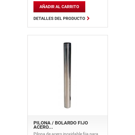
AÑADIR AL CARRITO

DETALLES DEL PRODUCTO
PILONA / BOLARDO FIJO
ACERO...
Pilona de acero inoxidable fija para