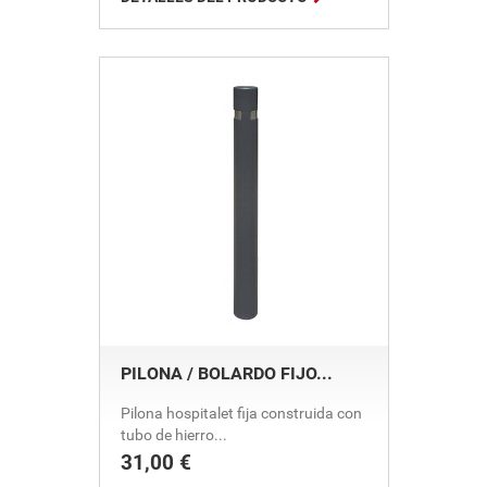
PILONA / BOLARDO FIJO...
Pilona hospitalet fija construida con
tubo de hierro...
31,00 €
Precio