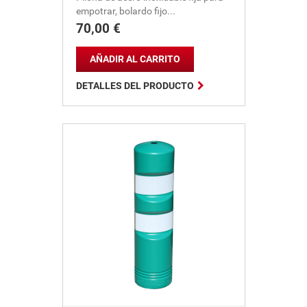
empotrar, bolardo fijo...
70,00 €
Precio
AÑADIR AL CARRITO

DETALLES DEL PRODUCTO