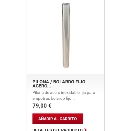
PILONA / BOLARDO FIJO
ACERO...
Pilona de acero inoxidable fija para
empotrar, bolardo fijo...
79,00 €
Precio
AÑADIR AL CARRITO

DETALLES DEL PRODUCTO