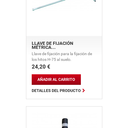
LLAVE DE FIJACIÓN
MÉTRICA...
Llave de fijación para la fijación de
los hitos H-75 al suelo.
24,20 €
Precio
AÑADIR AL CARRITO

DETALLES DEL PRODUCTO