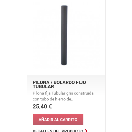
PILONA / BOLARDO FIJO
TUBULAR
Pilona fija Tubular gris construida
con tubo de hierro de...
25,40 €
Precio
AÑADIR AL CARRITO

DETALLES DEL PRODUCTO