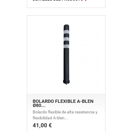
BOLARDO FLEXIBLE A-BLEN
Ø80...
Bolardo flexible de alta resistencia y
flexibilidad A-blen...
41,00 €
Precio