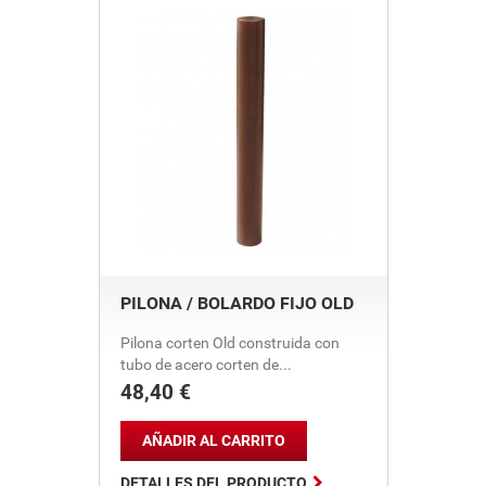
PILONA / BOLARDO FIJO OLD
Pilona corten Old construida con
tubo de acero corten de...
48,40 €
Precio
AÑADIR AL CARRITO

DETALLES DEL PRODUCTO