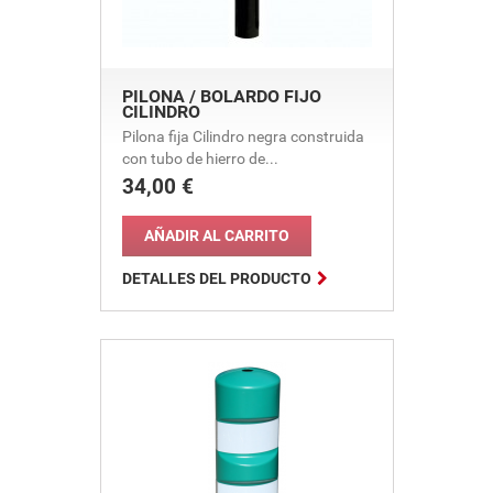
PILONA / BOLARDO FIJO
CILINDRO
Pilona fija Cilindro negra construida
con tubo de hierro de...
34,00 €
Precio
AÑADIR AL CARRITO

DETALLES DEL PRODUCTO