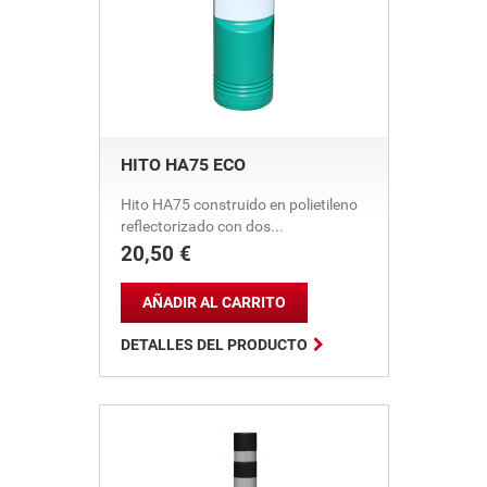
HITO HA75 ECO
Hito HA75 construido en polietileno
reflectorizado con dos...
20,50 €
Precio
AÑADIR AL CARRITO

DETALLES DEL PRODUCTO