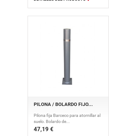
PILONA / BOLARDO FIJO...
Pilona fija Barceco para atornillar al
suelo. Bolardo de...
47,19 €
Precio