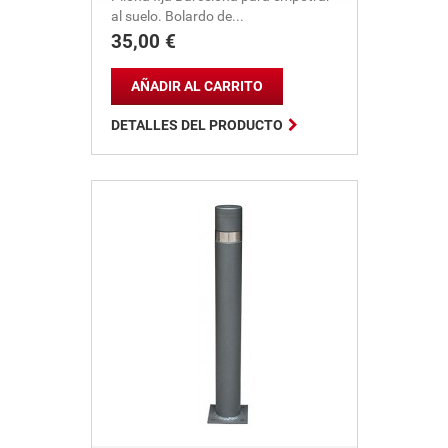
al suelo. Bolardo de...
35,00 €
Precio
AÑADIR AL CARRITO

DETALLES DEL PRODUCTO