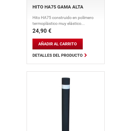
HITO HA75 GAMA ALTA
Hito HA75 construido en polímero
termoplástico muy elástico...
24,90 €
Precio
AÑADIR AL CARRITO

DETALLES DEL PRODUCTO