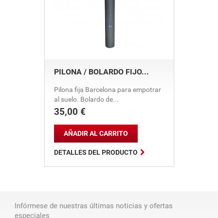
PILONA / BOLARDO FIJO...
Pilona fija Barcelona para empotrar
al suelo. Bolardo de...
35,00 €
Precio
AÑADIR AL CARRITO

DETALLES DEL PRODUCTO
Infórmese de nuestras últimas noticias y ofertas
especiales