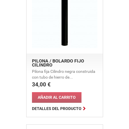
PILONA / BOLARDO FIJO
CILINDRO
Pilona fija Cilindro negra construida
con tubo de hierro de...
34,00 €
Precio
AÑADIR AL CARRITO

DETALLES DEL PRODUCTO