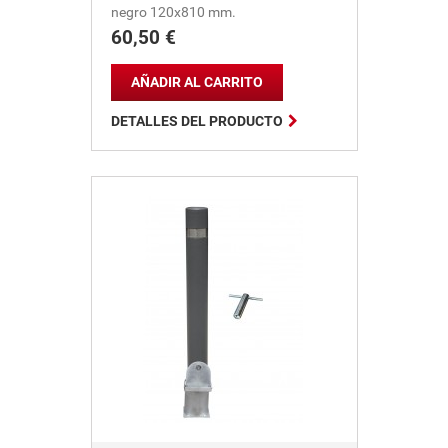
negro 120x810 mm.
60,50 €
Precio
AÑADIR AL CARRITO

DETALLES DEL PRODUCTO