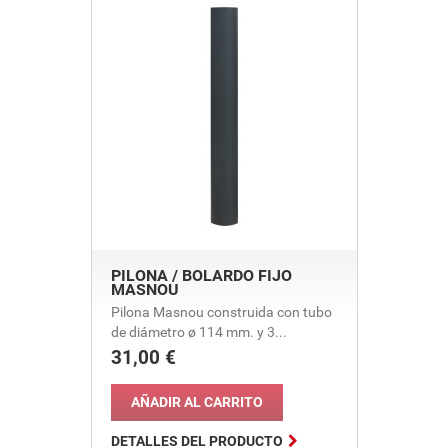
PILONA / BOLARDO FIJO
MASNOU
Pilona Masnou construida con tubo
de diámetro ø 114 mm. y 3...
31,00 €
Precio
AÑADIR AL CARRITO

DETALLES DEL PRODUCTO