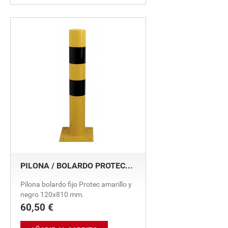
PILONA / BOLARDO PROTEC...
Pilona bolardo fijo Protec amarillo y
negro 120x810 mm.
60,50 €
Precio