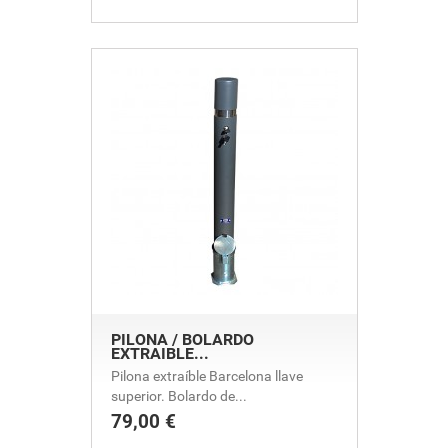
PILONA / BOLARDO
EXTRAIBLE...
Pilona extraíble Barcelona llave
superior. Bolardo de...
79,00 €
Precio