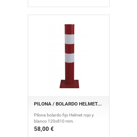
PILONA / BOLARDO HELMET...
Pilona bolardo fijo Helmet rojo y
blanco 120x810 mm.
58,00 €
Precio