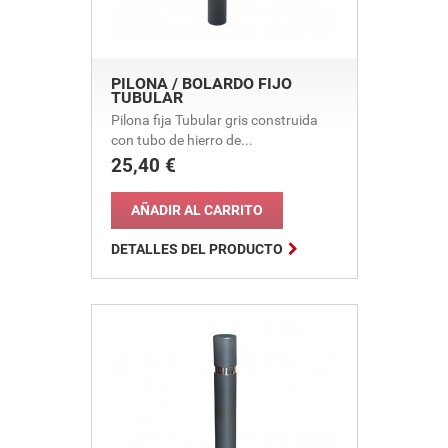
PILONA / BOLARDO FIJO
TUBULAR
Pilona fija Tubular gris construida
con tubo de hierro de...
25,40 €
Precio
AÑADIR AL CARRITO

DETALLES DEL PRODUCTO