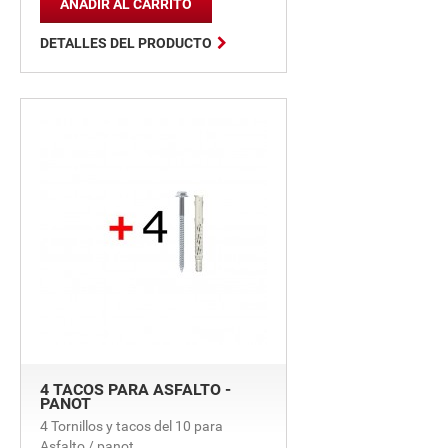
AÑADIR AL CARRITO

DETALLES DEL PRODUCTO
4 TACOS PARA ASFALTO -
PANOT
4 Tornillos y tacos del 10 para
Asfalto / panot