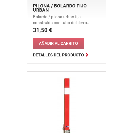
PILONA / BOLARDO FIJO
URBAN
Bolardo / pilona urban fija
construida con tubo de hierro...
31,50 €
Precio
AÑADIR AL CARRITO

DETALLES DEL PRODUCTO