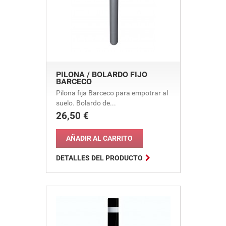
PILONA / BOLARDO FIJO
BARCECO
Pilona fija Barceco para empotrar al
suelo. Bolardo de...
26,50 €
Precio
AÑADIR AL CARRITO

DETALLES DEL PRODUCTO