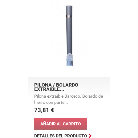
PILONA / BOLARDO
EXTRAIBLE...
Pilona extraible Barceco. Bolardo de
hierro con parte...
73,81 €
Precio
AÑADIR AL CARRITO

DETALLES DEL PRODUCTO