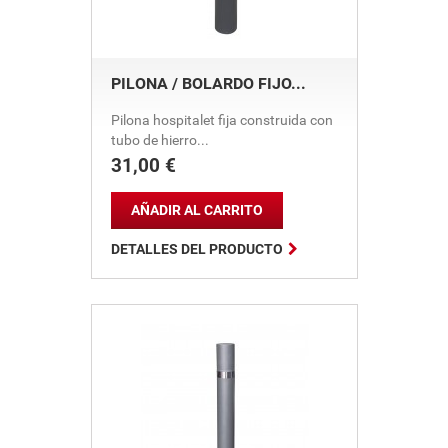
PILONA / BOLARDO FIJO...
Pilona hospitalet fija construida con
tubo de hierro...
31,00 €
Precio
AÑADIR AL CARRITO

DETALLES DEL PRODUCTO