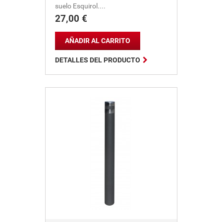
suelo Esquirol....
27,00 €
Precio
AÑADIR AL CARRITO

DETALLES DEL PRODUCTO