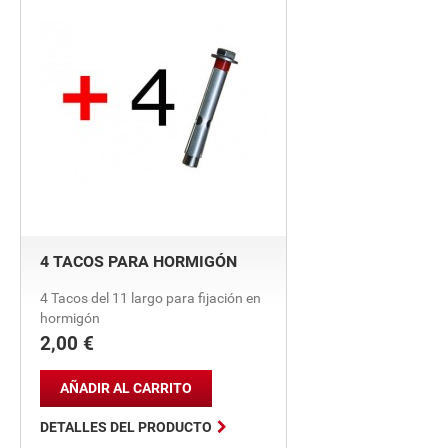
4 TACOS PARA HORMIGÓN
4 Tacos del 11 largo para fijación en
hormigón
2,00 €
Precio
AÑADIR AL CARRITO

DETALLES DEL PRODUCTO