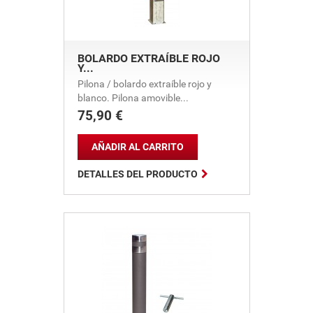
BOLARDO EXTRAÍBLE ROJO
Y...
Pilona / bolardo extraíble rojo y
blanco. Pilona amovible...
75,90 €
Precio
AÑADIR AL CARRITO

DETALLES DEL PRODUCTO