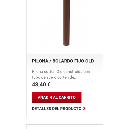
PILONA / BOLARDO FIJO OLD
Pilona corten Old construida con
tubo de acero corten de...
48,40 €
Precio
AÑADIR AL CARRITO

DETALLES DEL PRODUCTO