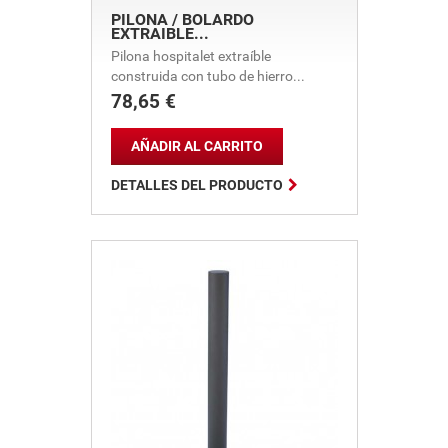
PILONA / BOLARDO
EXTRAIBLE...
Pilona hospitalet extraíble
construida con tubo de hierro...
78,65 €
Precio
AÑADIR AL CARRITO

DETALLES DEL PRODUCTO