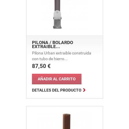
PILONA / BOLARDO
EXTRAIBLE...
Pilona Urban extraíble construida
con tubo de hierro...
87,50 €
Precio
AÑADIR AL CARRITO

DETALLES DEL PRODUCTO