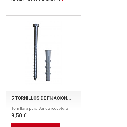
5 TORNILLOS DE FIJACIÓN...
Tornillería para Banda reductora
9,50 €
Precio