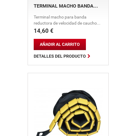
TERMINAL MACHO BANDA...
Terminal macho para banda
reductora de velocidad de caucho...
14,60 €
Precio
AÑADIR AL CARRITO

DETALLES DEL PRODUCTO