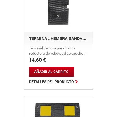
TERMINAL HEMBRA BANDA...
Terminal hembra para banda
reductora de velocidad de caucho...
14,60 €
Precio
AÑADIR AL CARRITO

DETALLES DEL PRODUCTO