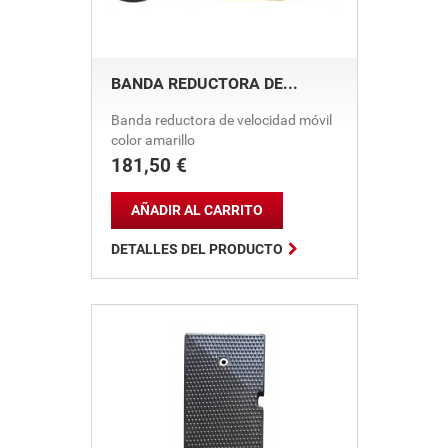
BANDA REDUCTORA DE...
Banda reductora de velocidad móvil
color amarillo
181,50 €
Precio
AÑADIR AL CARRITO

DETALLES DEL PRODUCTO