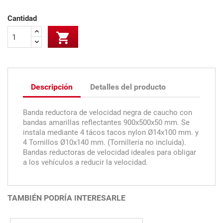
Cantidad

Descripción
Detalles del producto
Banda reductora de velocidad negra de caucho con
bandas amarillas reflectantes 900x500x50 mm. Se
instala mediante 4 tácos tacos nylon Ø14x100 mm. y
4 Tornillos Ø10x140 mm. (Tornillería no incluida).
Bandas reductoras de velocidad ideales para obligar
a los vehículos a reducir la velocidad.
TAMBIÉN PODRÍA INTERESARLE