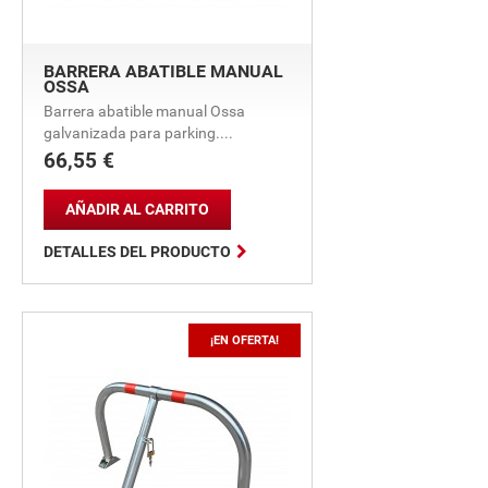
BARRERA ABATIBLE MANUAL
OSSA
Barrera abatible manual Ossa
galvanizada para parking....
66,55 €
Precio
AÑADIR AL CARRITO

DETALLES DEL PRODUCTO
¡EN OFERTA!