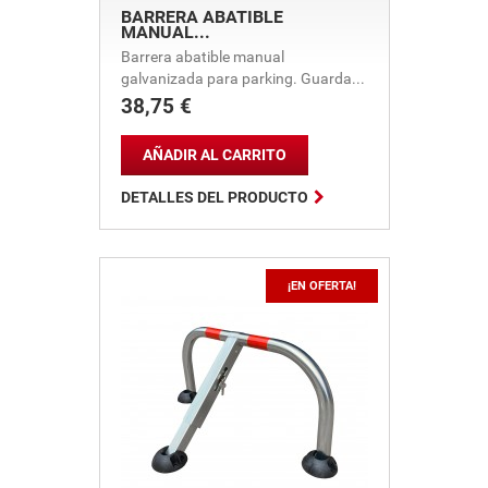
BARRERA ABATIBLE
MANUAL...
Barrera abatible manual
galvanizada para parking. Guarda...
38,75 €
Precio
AÑADIR AL CARRITO

DETALLES DEL PRODUCTO
¡EN OFERTA!