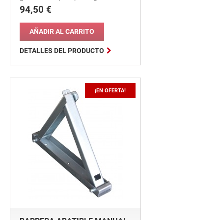
94,50 €
Precio
AÑADIR AL CARRITO

DETALLES DEL PRODUCTO
¡EN OFERTA!