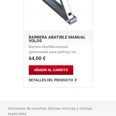
BARRERA ABATIBLE MANUAL
VOLOS
Barrera abatible manual
galvanizada para parking con...
64,00 €
Precio
AÑADIR AL CARRITO

DETALLES DEL PRODUCTO
Infórmese de nuestras últimas noticias y ofertas
especiales