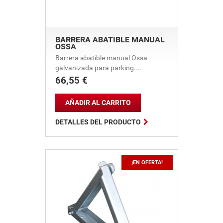
BARRERA ABATIBLE MANUAL
OSSA
Barrera abatible manual Ossa
galvanizada para parking....
66,55 €
Precio
AÑADIR AL CARRITO

DETALLES DEL PRODUCTO
¡EN OFERTA!