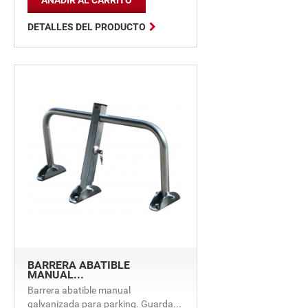
AÑADIR AL CARRITO

DETALLES DEL PRODUCTO
BARRERA ABATIBLE
MANUAL...
Barrera abatible manual
galvanizada para parking. Guarda...