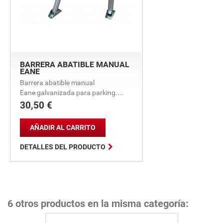
BARRERA ABATIBLE MANUAL
EANE
Barrera abatible manual
Eane galvanizada para parking....
30,50 €
Precio
AÑADIR AL CARRITO

DETALLES DEL PRODUCTO
6 otros productos en la misma categoría: