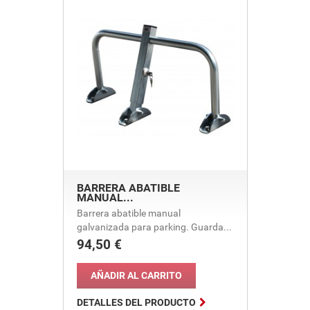
BARRERA ABATIBLE
MANUAL...
Barrera abatible manual
galvanizada para parking. Guarda...
94,50 €
Precio
AÑADIR AL CARRITO

DETALLES DEL PRODUCTO