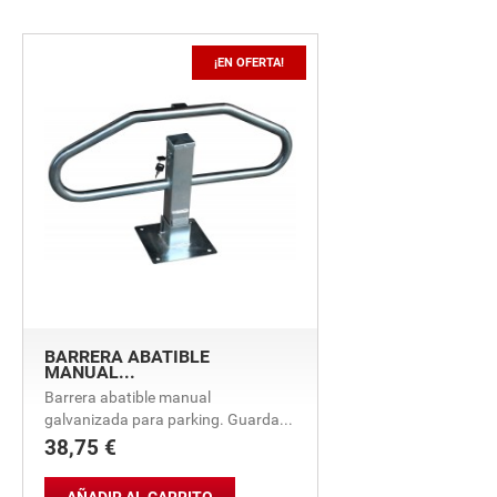
¡EN OFERTA!
BARRERA ABATIBLE
MANUAL...
Barrera abatible manual
galvanizada para parking. Guarda...
38,75 €
Precio