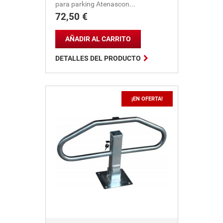
para parking Atenascon...
72,50 €
Precio
AÑADIR AL CARRITO

DETALLES DEL PRODUCTO
¡EN OFERTA!