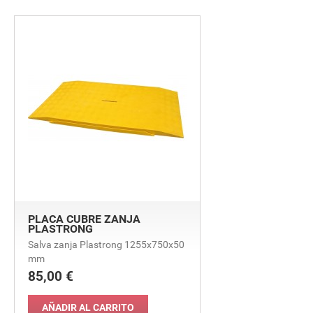
PLACA CUBRE ZANJA
PLASTRONG
Salva zanja Plastrong 1255x750x50
mm
85,00 €
Precio
AÑADIR AL CARRITO