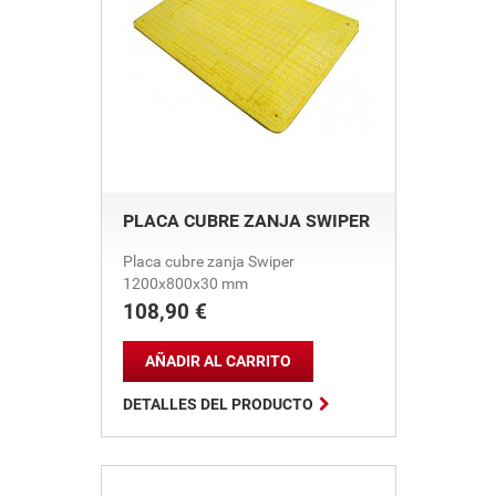
PLACA CUBRE ZANJA SWIPER
Placa cubre zanja Swiper
1200x800x30 mm
108,90 €
Precio
AÑADIR AL CARRITO

DETALLES DEL PRODUCTO