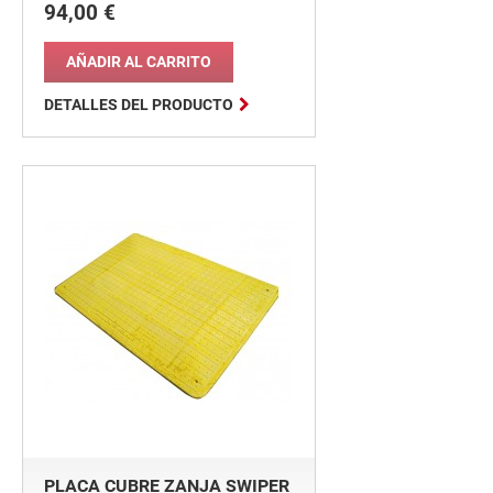
94,00 €
Precio
AÑADIR AL CARRITO

DETALLES DEL PRODUCTO
PLACA CUBRE ZANJA SWIPER