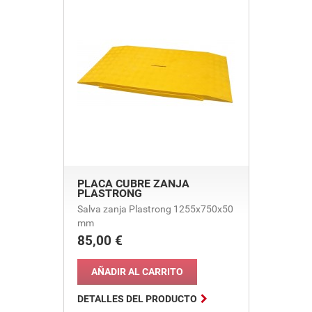
PLACA CUBRE ZANJA
PLASTRONG
Salva zanja Plastrong 1255x750x50
mm
85,00 €
Precio
AÑADIR AL CARRITO

DETALLES DEL PRODUCTO