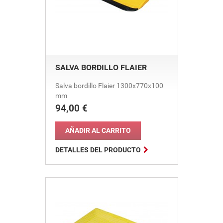
SALVA BORDILLO FLAIER
Salva bordillo Flaier 1300x770x100
mm
94,00 €
Precio
AÑADIR AL CARRITO

DETALLES DEL PRODUCTO