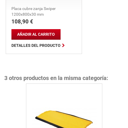
Placa cubre zanja Swiper
1200x800x30 mm
108,90 €
Precio
AÑADIR AL CARRITO

DETALLES DEL PRODUCTO
3 otros productos en la misma categoría: