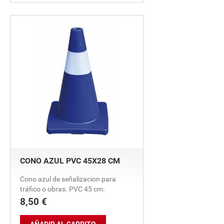
CONO AZUL PVC 45X28 CM
Cono azul de señalizacion para
tráfico o obras. PVC 45 cm.
8,50 €
Precio