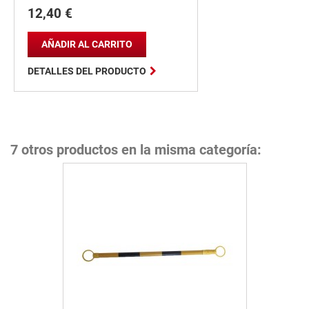
12,40 €
Precio
AÑADIR AL CARRITO

DETALLES DEL PRODUCTO
7 otros productos en la misma categoría: