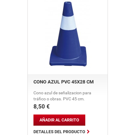
CONO AZUL PVC 45X28 CM
Cono azul de señalizacion para
tráfico o obras. PVC 45 cm.
8,50 €
Precio
AÑADIR AL CARRITO

DETALLES DEL PRODUCTO