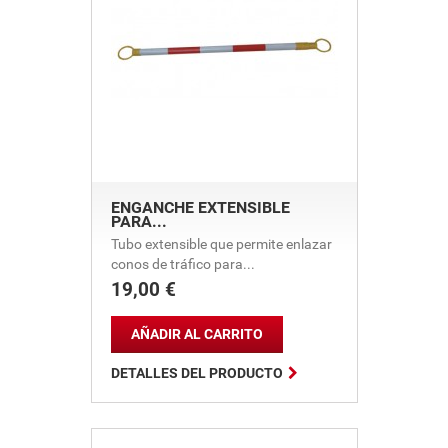
ENGANCHE EXTENSIBLE
PARA...
Tubo extensible que permite enlazar
conos de tráfico para...
19,00 €
Precio
AÑADIR AL CARRITO

DETALLES DEL PRODUCTO