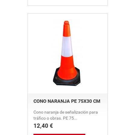
CONO NARANJA PE 75X30 CM
Cono naranja de señalización para
tráfico o obras. PE 75...
12,40 €
Precio