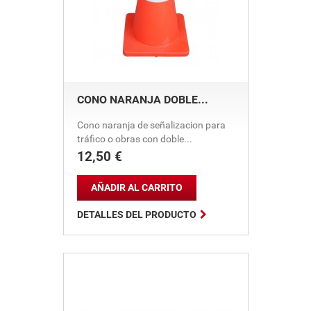
CONO NARANJA DOBLE...
Cono naranja de señalizacion para
tráfico o obras con doble...
12,50 €
Precio
AÑADIR AL CARRITO

DETALLES DEL PRODUCTO