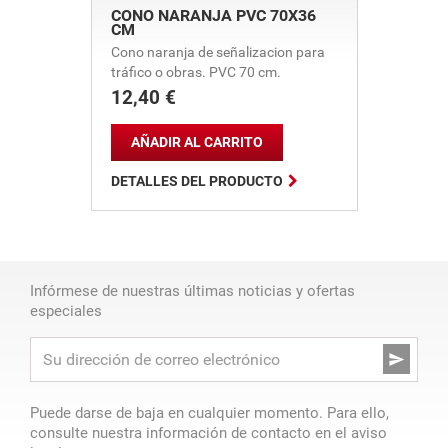
CONO NARANJA PVC 70X36
CM
Cono naranja de señalizacion para
tráfico o obras. PVC 70 cm.
12,40 €
Precio
AÑADIR AL CARRITO

DETALLES DEL PRODUCTO
Infórmese de nuestras últimas noticias y ofertas
especiales

Puede darse de baja en cualquier momento. Para ello,
consulte nuestra información de contacto en el aviso