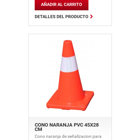
AÑADIR AL CARRITO

DETALLES DEL PRODUCTO
CONO NARANJA PVC 45X28
CM
Cono naranja de señalizacion para