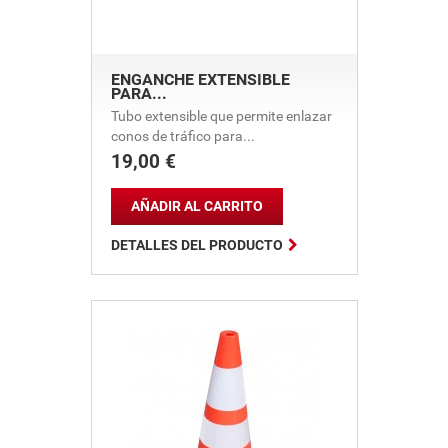
ENGANCHE EXTENSIBLE
PARA...
Tubo extensible que permite enlazar
conos de tráfico para...
19,00 €
Precio
AÑADIR AL CARRITO

DETALLES DEL PRODUCTO