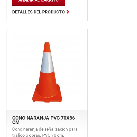
AÑADIR AL CARRITO

DETALLES DEL PRODUCTO
CONO NARANJA PVC 70X36
CM
Cono naranja de señalizacion para
tráfico o obras. PVC 70 cm.