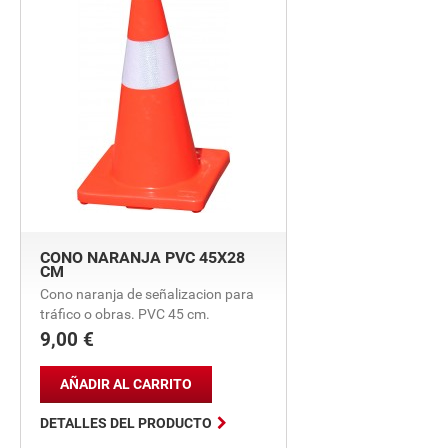
CONO NARANJA PVC 45X28
CM
Cono naranja de señalizacion para
tráfico o obras. PVC 45 cm.
9,00 €
Precio
AÑADIR AL CARRITO

DETALLES DEL PRODUCTO