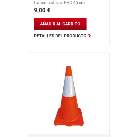
tráfico o obras. PVC 45 cm.
9,00 €
Precio
AÑADIR AL CARRITO

DETALLES DEL PRODUCTO